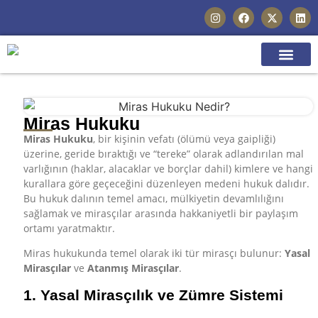
HIZMET ALAN
UZMAN EKIBIMIZ
Miras Hukuku
Miras Hukuku
, bir kişinin vefatı (ölümü veya gaipliği)
üzerine, geride bıraktığı ve “tereke” olarak adlandırılan mal
varlığının (haklar, alacaklar ve borçlar dahil) kimlere ve hangi
kurallara göre geçeceğini düzenleyen medeni hukuk dalıdır.
Bu hukuk dalının temel amacı, mülkiyetin devamlılığını
sağlamak ve mirasçılar arasında hakkaniyetli bir paylaşım
ortamı yaratmaktır.
Miras hukukunda temel olarak iki tür mirasçı bulunur:
Yasal
Mirasçılar
ve
Atanmış Mirasçılar
.
1. Yasal Mirasçılık ve Zümre Sistemi