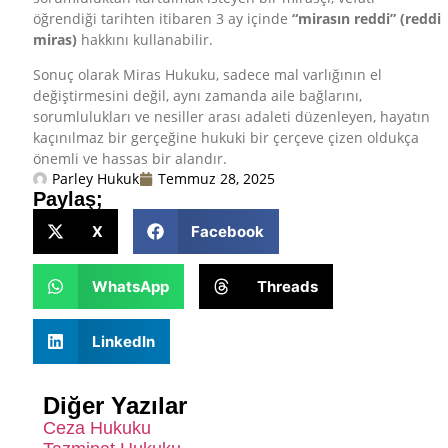
öğrendiği tarihten itibaren 3 ay içinde
“mirasın reddi” (reddi
miras)
hakkını kullanabilir.
Sonuç olarak Miras Hukuku, sadece mal varlığının el
değiştirmesini değil, aynı zamanda aile bağlarını,
sorumlulukları ve nesiller arası adaleti düzenleyen, hayatın
kaçınılmaz bir gerçeğine hukuki bir çerçeve çizen oldukça
önemli ve hassas bir alandır.
Parley Hukuk
Temmuz 28, 2025
Paylaş;
X
Facebook
WhatsApp
Threads
LinkedIn
Diğer Yazılar
Ceza Hukuku