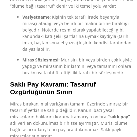
“ölüme bağlı tasarruf” denir ve iki temel yolu vardır:
Vasiyetname:
Kişinin tek taraflı irade beyanıyla
mirasçı atadığı veya belirli bir malını birine bıraktığı
belgedir. Noterde resmi olarak yapılabileceği gibi,
kanundaki katı şekil şartlarına uymak kaydıyla (tarih,
imza, baştan sona el yazısı) kişinin kendisi tarafından
da yazılabilir.
Miras Sözleşmesi:
Murisin, bir veya birden çok kişiyle
yaptığı ve mirasının bir kısmını veya tamamını onlara
bırakmayı taahhüt ettiği iki taraflı bir sözleşmedir.
Saklı Pay Kavramı: Tasarruf
Özgürlüğünün Sınırı
Miras bırakan, mal varlığının tamamı üzerinde sınırsız bir
tasarruf yetkisine sahip değildir. Kanun, bazı yasal
mirasçıların haklarını korumak amacıyla onlara
“saklı pay”
adı verilen dokunulmaz bir hisse ayırmıştır. Muris, ölüme
bağlı tasarruflarıyla bu paylara dokunamaz. Saklı paylı
mirasçılar şunlardır: