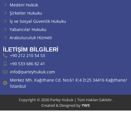
Medeni Hukuk
Şirketler Hukuku
İş ve Sosyal Güvenlik Hukuku
Yabancılar Hukuku
Arabuluculuk Hizmeti
İLETIŞIM BILGILERI
+90 212 210 54 53
+90 533 686 82 41
info@parleyhukuk.com
Merkez Mh. Kağıthane Cd. No:61 K:4 D:25 34416 Kağıthane/
İstanbul
Copyright © 2026 Parley Hukuk | Tüm Hakları Saklıdır.
Created & Designed by
YWS